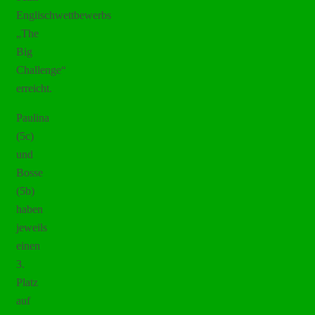
Englischwettbewerbs
„The
Big
Challenge“
erreicht.
Paulina
(5c)
und
Bosse
(5b)
haben
jeweils
einen
3.
Platz
auf