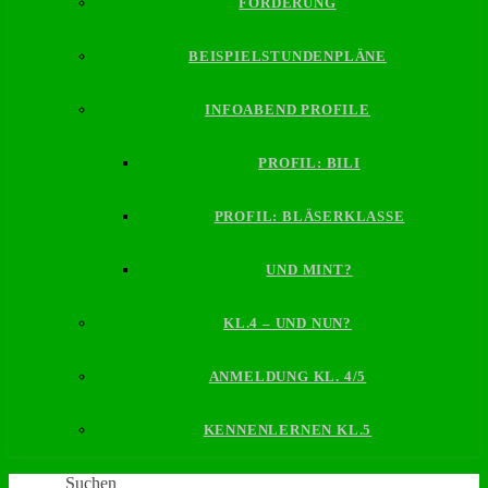
FÖRDERUNG
BEISPIELSTUNDENPLÄNE
INFOABEND PROFILE
PROFIL: BILI
PROFIL: BLÄSERKLASSE
UND MINT?
KL.4 – UND NUN?
ANMELDUNG KL. 4/5
KENNENLERNEN KL.5
Suchen