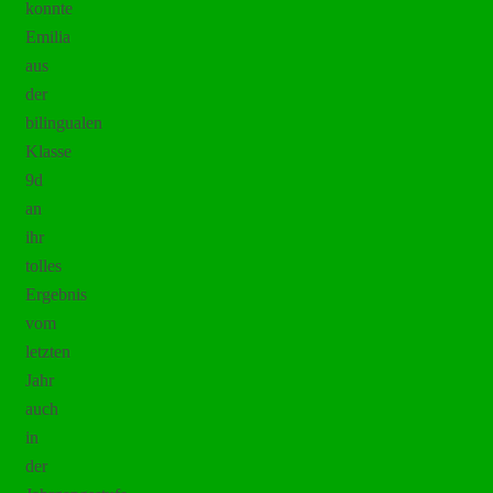
konnte
Emilia
aus
der
bilingualen
Klasse
9d
an
ihr
tolles
Ergebnis
vom
letzten
Jahr
auch
in
der