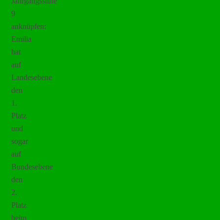
Jahrgangsstufe
9
anknüpfen:
Emilia
hat
auf
Landesebene
den
1.
Platz
und
sogar
auf
Bundesebene
den
2.
Platz
beim