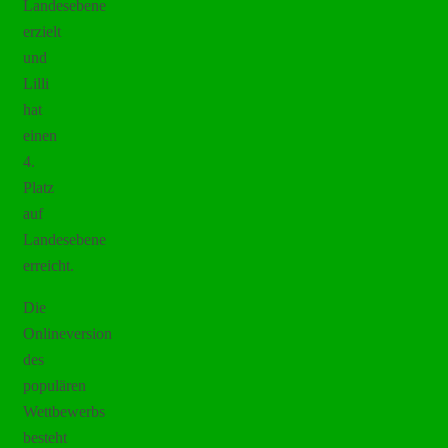
Landesebene
erzielt
und
Lilli
hat
einen
4.
Platz
auf
Landesebene
erreicht.
Die
Onlineversion
des
populären
Wettbewerbs
besteht