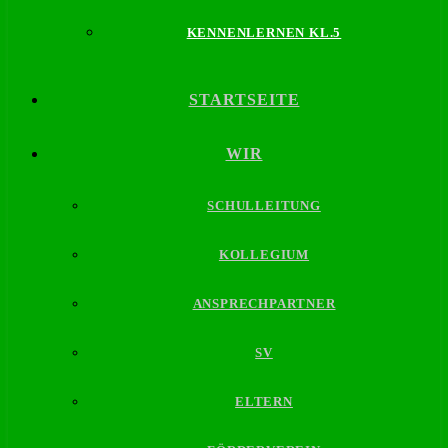
KENNENLERNEN KL.5
STARTSEITE
WIR
SCHULLEITUNG
KOLLEGIUM
ANSPRECHPARTNER
SV
ELTERN