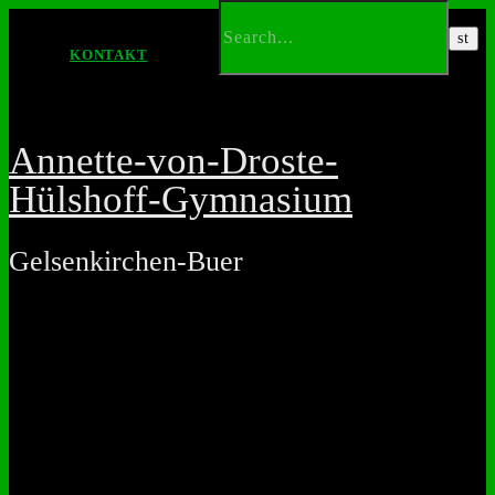
KONTAKT
Annette-von-Droste-
Hülshoff-Gymnasium
Gelsenkirchen-Buer