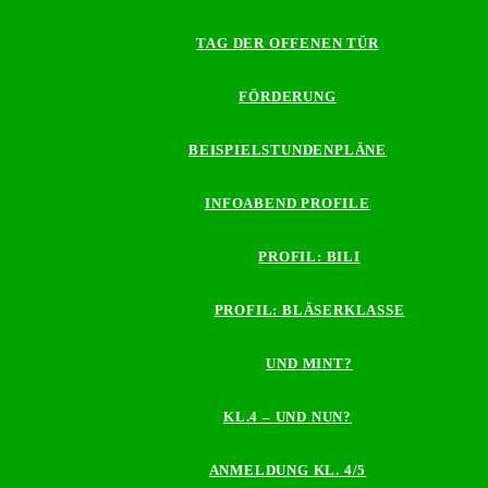
TAG DER OFFENEN TÜR
FÖRDERUNG
BEISPIELSTUNDENPLÄNE
INFOABEND PROFILE
PROFIL: BILI
PROFIL: BLÄSERKLASSE
UND MINT?
KL.4 – UND NUN?
ANMELDUNG KL. 4/5