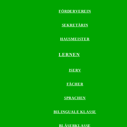
FÖRDERVEREIN
SEKRETÄRIN
HAUSMEISTER
LERNEN
ISERV
FÄCHER
SPRACHEN
BILINGUALE KLASSE
BLÄSERKLASSE