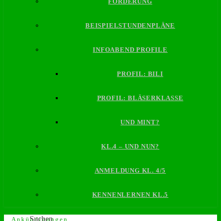
FÖRDERUNG
BEISPIELSTUNDENPLÄNE
INFOABEND PROFILE
PROFIL: BILI
PROFIL: BLÄSERKLASSE
UND MINT?
KL.4 – UND NUN?
ANMELDUNG KL. 4/5
KENNENLERNEN KL.5
Suchen
Ankündigungen