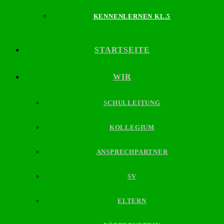
KENNENLERNEN KL.5
STARTSEITE
WIR
SCHULLEITUNG
KOLLEGIUM
ANSPRECHPARTNER
SV
ELTERN