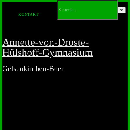
KONTAKT
Annette-von-Droste-
Hülshoff-Gymnasium
Gelsenkirchen-Buer