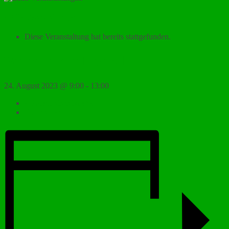
« Alle Veranstaltungen
Diese Veranstaltung hat bereits stattgefunden.
Potenzialanalyse 8d
24. August 2023 @ 9:00
-
13:00
«
Potenzialanalyse 8c
SV-Wahlen
»