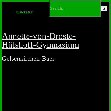
KONTAKT
Annette-von-Droste-
Hülshoff-Gymnasium
Gelsenkirchen-Buer