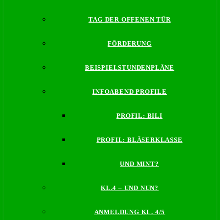
TAG DER OFFENEN TÜR
FÖRDERUNG
BEISPIELSTUNDENPLÄNE
INFOABEND PROFILE
PROFIL: BILI
PROFIL: BLÄSERKLASSE
UND MINT?
KL.4 – UND NUN?
ANMELDUNG KL. 4/5