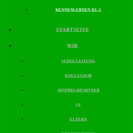
KENNENLERNEN KL.5
STARTSEITE
WIR
SCHULLEITUNG
KOLLEGIUM
ANSPRECHPARTNER
SV
ELTERN