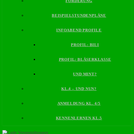
FÖRDERUNG
BEISPIELSTUNDENPLÄNE
INFOABEND PROFILE
PROFIL: BILI
PROFIL: BLÄSERKLASSE
UND MINT?
KL.4 – UND NUN?
ANMELDUNG KL. 4/5
KENNENLERNEN KL.5