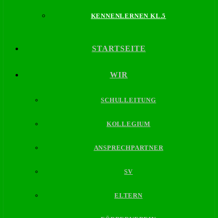
KENNENLERNEN KL.5
STARTSEITE
WIR
SCHULLEITUNG
KOLLEGIUM
ANSPRECHPARTNER
SV
ELTERN