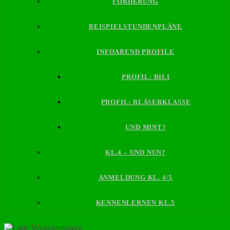
FÖRDERUNG
BEISPIELSTUNDENPLÄNE
INFOABEND PROFILE
PROFIL: BILI
PROFIL: BLÄSERKLASSE
UND MINT?
KL.4 – UND NUN?
ANMELDUNG KL. 4/5
KENNENLERNEN KL.5