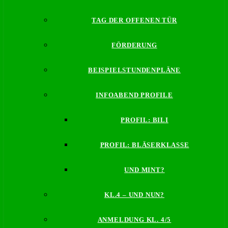
TAG DER OFFENEN TÜR
FÖRDERUNG
BEISPIELSTUNDENPLÄNE
INFOABEND PROFILE
PROFIL: BILI
PROFIL: BLÄSERKLASSE
UND MINT?
KL.4 – UND NUN?
ANMELDUNG KL. 4/5