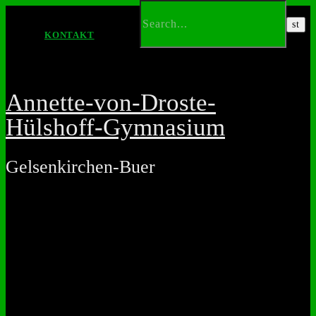
KONTAKT
Annette-von-Droste-
Hülshoff-Gymnasium
Gelsenkirchen-Buer