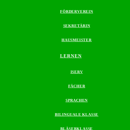
FÖRDERVEREIN
SEKRETÄRIN
HAUSMEISTER
LERNEN
ISERV
FÄCHER
SPRACHEN
BILINGUALE KLASSE
BLÄSERKLASSE