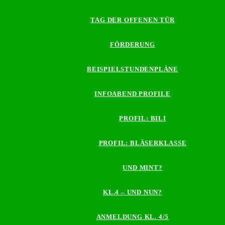
TAG DER OFFENEN TÜR
FÖRDERUNG
BEISPIELSTUNDENPLÄNE
INFOABEND PROFILE
PROFIL: BILI
PROFIL: BLÄSERKLASSE
UND MINT?
KL.4 – UND NUN?
ANMELDUNG KL. 4/5