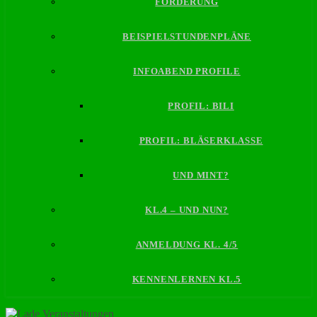
FÖRDERUNG
BEISPIELSTUNDENPLÄNE
INFOABEND PROFILE
PROFIL: BILI
PROFIL: BLÄSERKLASSE
UND MINT?
KL.4 – UND NUN?
ANMELDUNG KL. 4/5
KENNENLERNEN KL.5