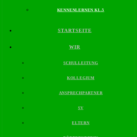
KENNENLERNEN KL.5
STARTSEITE
WIR
SCHULLEITUNG
KOLLEGIUM
ANSPRECHPARTNER
SV
ELTERN