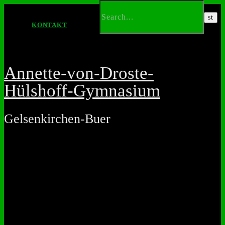
KONTAKT
Annette-von-Droste-
Hülshoff-Gymnasium
Gelsenkirchen-Buer