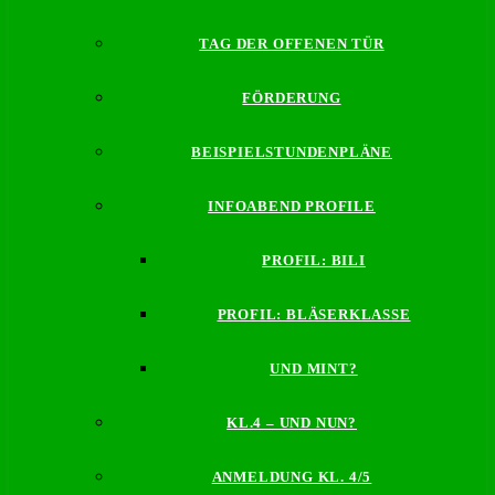
TAG DER OFFENEN TÜR
FÖRDERUNG
BEISPIELSTUNDENPLÄNE
INFOABEND PROFILE
PROFIL: BILI
PROFIL: BLÄSERKLASSE
UND MINT?
KL.4 – UND NUN?
ANMELDUNG KL. 4/5