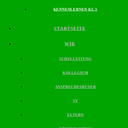
KENNENLERNEN KL.5
STARTSEITE
WIR
SCHULLEITUNG
KOLLEGIUM
ANSPRECHPARTNER
SV
ELTERN