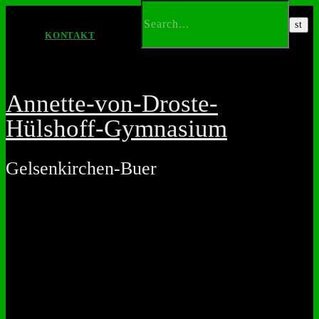
KONTAKT
Annette-von-Droste-
Hülshoff-Gymnasium
Gelsenkirchen-Buer