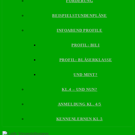
FÖRDERUNG
BEISPIELSTUNDENPLÄNE
INFOABEND PROFILE
PROFIL: BILI
PROFIL: BLÄSERKLASSE
UND MINT?
KL.4 – UND NUN?
ANMELDUNG KL. 4/5
KENNENLERNEN KL.5