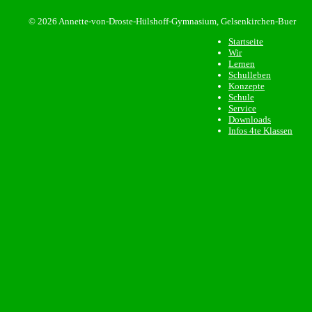
© 2026 Annette-von-Droste-Hülshoff-Gymnasium, Gelsenkirchen-Buer
Startseite
Wir
Lernen
Schulleben
Konzepte
Schule
Service
Downloads
Infos 4te Klassen