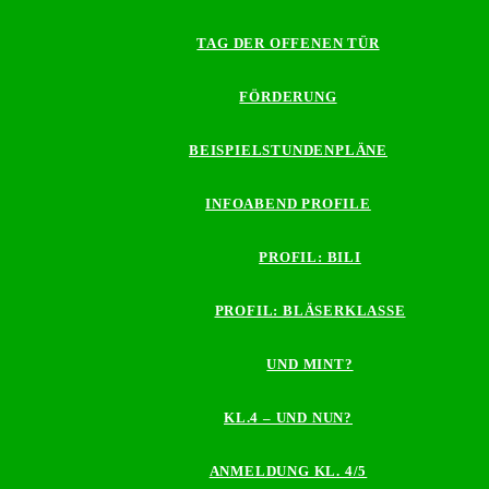
TAG DER OFFENEN TÜR
FÖRDERUNG
BEISPIELSTUNDENPLÄNE
INFOABEND PROFILE
PROFIL: BILI
PROFIL: BLÄSERKLASSE
UND MINT?
KL.4 – UND NUN?
ANMELDUNG KL. 4/5