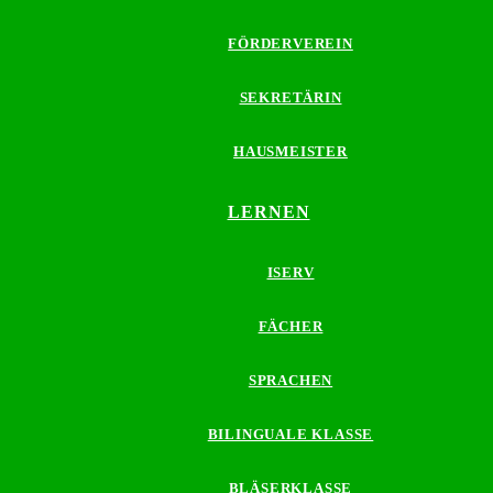
FÖRDERVEREIN
SEKRETÄRIN
HAUSMEISTER
LERNEN
ISERV
FÄCHER
SPRACHEN
BILINGUALE KLASSE
BLÄSERKLASSE